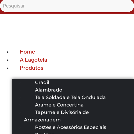
Home
A Lagotela
Produtos
Gradil
Alambrado
Tela Soldada e Tela Ondulada
Arame e Concertina
Tapume e Divisória de
Armazenagem
Postes e Acessórios Especiais