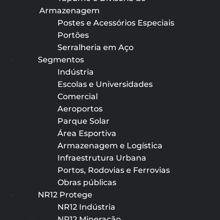
Armazenagem
Postes e Acessórios Especiais
Portões
Serralheria em Aço
Segmentos
Indústria
Escolas e Universidades
Comercial
Aeroportos
Parque Solar
Área Esportiva
Armazenagem e Logística
Infraestrutura Urbana
Portos, Rodovias e Ferrovias
Obras públicas
NR12 Protege
NR12 Indústria
NR12 Mineração