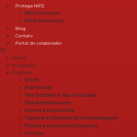
Protege NR12
NR12 Indústria
NR12 Mineração
Blog
Contato
Portal do colaborador
Home
A Lagotela
Produtos
Gradil
Alambrado
Tela Soldada e Tela Ondulada
Tela Antiofuscante
Arame e Concertina
Tapume e Divisória de Armazenagem
Postes e Acessórios Especiais
Portões