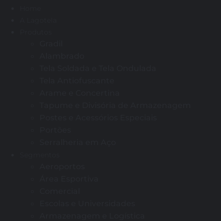
Home
A Lagotela
Produtos
Gradil
Alambrado
Tela Soldada e Tela Ondulada
Tela Antiofuscante
Arame e Concertina
Tapume e Divisória de Armazenagem
Postes e Acessórios Especiais
Portões
Serralheria em Aço
Segmentos
Aeroportos
Área Esportiva
Comercial
Escolas e Universidades
Armazenagem e Logística