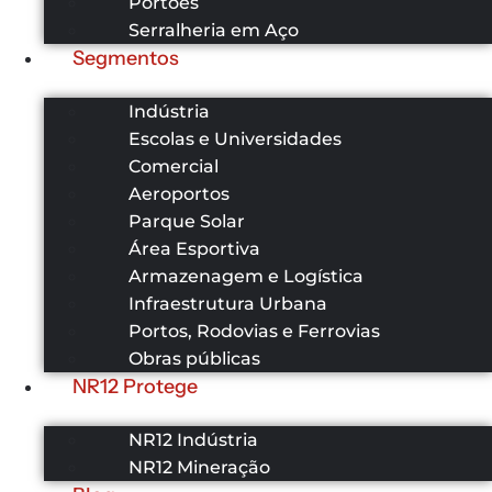
Portões
Serralheria em Aço
Segmentos
Indústria
Escolas e Universidades
Comercial
Aeroportos
Parque Solar
Área Esportiva
Armazenagem e Logística
Infraestrutura Urbana
Portos, Rodovias e Ferrovias
Obras públicas
NR12 Protege
NR12 Indústria
NR12 Mineração