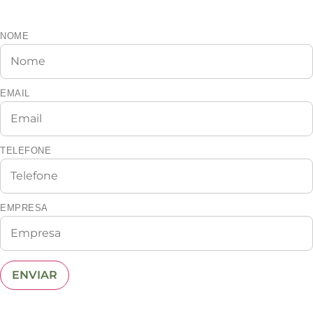
representante da sua região.
NOME
EMAIL
TELEFONE
EMPRESA
ENVIAR