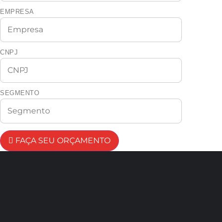
EMPRESA
CNPJ
SEGMENTO
FAÇA SEU ORÇAMENTO