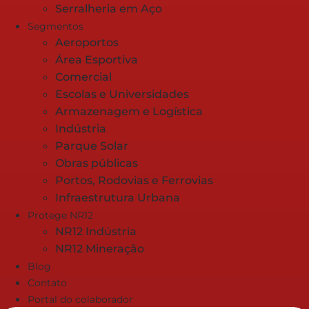
Serralheria em Aço
Segmentos
Aeroportos
Área Esportiva
Comercial
Escolas e Universidades
Armazenagem e Logística
Indústria
Parque Solar
Obras públicas
Portos, Rodovias e Ferrovias
Infraestrutura Urbana
Protege NR12
NR12 Indústria
NR12 Mineração
Blog
Contato
Portal do colaborador