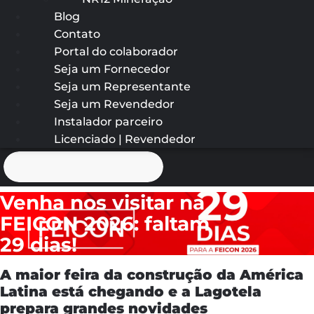
Blog
Contato
Portal do colaborador
Seja um Fornecedor
Seja um Representante
Seja um Revendedor
Instalador parceiro
Licenciado | Revendedor
Venha nos visitar na
FEICON 2026: faltam
29 dias!
A maior feira da construção da América
Latina está chegando e a Lagotela
prepara grandes novidades