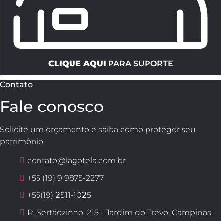
CLIQUE AQUI
PARA SUPORTE
Contato
Fale conosco
Solicite um orçamento e saiba como proteger seu
patrimônio
contato@lagotela.com.br
+55 (19) 9 9875-2277
+55(19) 𝟤511-10𝟤5
R. Sertãozinho, 215 - Jardim do Trevo, Campinas -