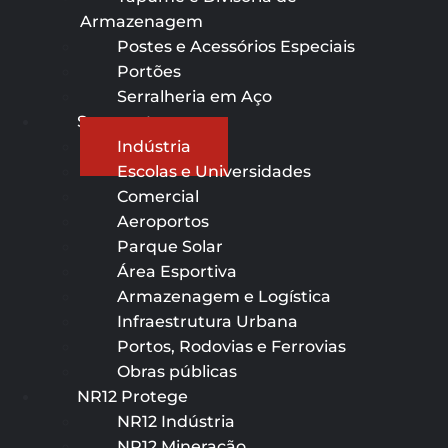
Armazenagem
Postes e Acessórios Especiais
Portões
Serralheria em Aço
Segmentos
Indústria
Escolas e Universidades
Comercial
Aeroportos
Parque Solar
Área Esportiva
Armazenagem e Logística
Infraestrutura Urbana
Portos, Rodovias e Ferrovias
Obras públicas
NR12 Protege
NR12 Indústria
NR12 Mineração