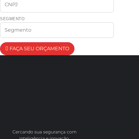
SEGMENTO
FAÇA SEU ORÇAMENTO
Cercando sua segurança com
inteligência e inovação.