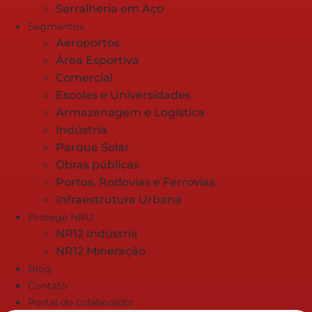
Serralheria em Aço
Segmentos
Aeroportos
Área Esportiva
Comercial
Escolas e Universidades
Armazenagem e Logística
Indústria
Parque Solar
Obras públicas
Portos, Rodovias e Ferrovias
Infraestrutura Urbana
Protege NR12
NR12 Indústria
NR12 Mineração
Blog
Contato
Portal do colaborador