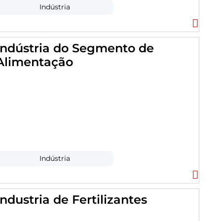
Indústria
Indústria do Segmento de
Alimentação
Indústria
Industria de Fertilizantes