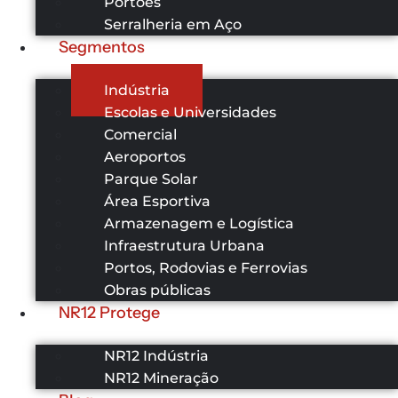
Portões
Serralheria em Aço
Segmentos
Indústria
Escolas e Universidades
Comercial
Aeroportos
Parque Solar
Área Esportiva
Armazenagem e Logística
Infraestrutura Urbana
Portos, Rodovias e Ferrovias
Obras públicas
NR12 Protege
NR12 Indústria
NR12 Mineração