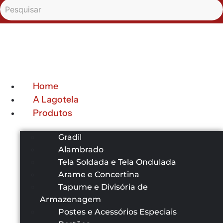
Home
A Lagotela
Produtos
Gradil
Alambrado
Tela Soldada e Tela Ondulada
Arame e Concertina
Tapume e Divisória de
Armazenagem
Postes e Acessórios Especiais