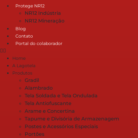
Protege NR12
NR12 Indústria
NR12 Mineração
Blog
Contato
Portal do colaborador
Home
A Lagotela
Produtos
Gradil
Alambrado
Tela Soldada e Tela Ondulada
Tela Antiofuscante
Arame e Concertina
Tapume e Divisória de Armazenagem
Postes e Acessórios Especiais
Portões