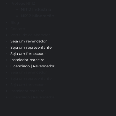
Protege NR12
NR12 Indústria
NR12 Mineração
Blog
Contato
Portal do colaborador
Seja um revendedor
Seja um representante
Seja um fornecedor
Instalador parceiro
Licenciado | Revendedor
Seja um revendedor
Seja um representante
Seja um fornecedor
Instalador parceiro
Licenciado | Revendedor