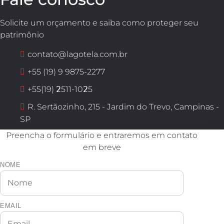
Solicite um orçamento e saiba como proteger seu
patrimônio
contato@lagotela.com.br
+55 (19) 9 9875-2277
+55(19) 𝟤511-10𝟤5
R. Sertãozinho, 215 - Jardim do Trevo, Campinas -
SP
Preencha o formulário e entraremos em contato
em breve
NOME
EMAIL