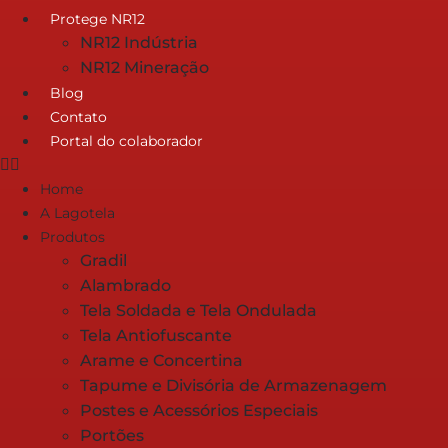
Protege NR12
NR12 Indústria
NR12 Mineração
Blog
Contato
Portal do colaborador
Home
A Lagotela
Produtos
Gradil
Alambrado
Tela Soldada e Tela Ondulada
Tela Antiofuscante
Arame e Concertina
Tapume e Divisória de Armazenagem
Postes e Acessórios Especiais
Portões