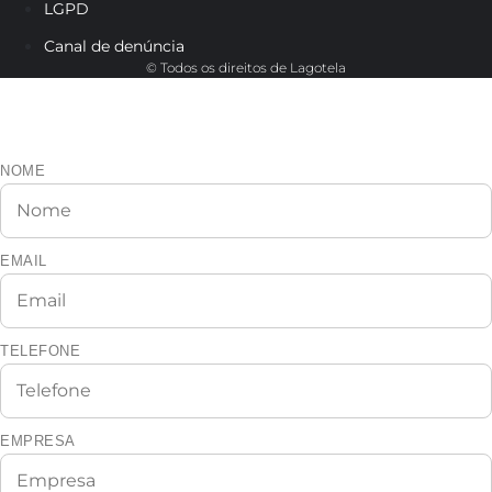
LGPD
Canal de denúncia
© Todos os direitos de Lagotela
Cadastre-se e veja os dados do
representante da sua região.
NOME
EMAIL
TELEFONE
EMPRESA