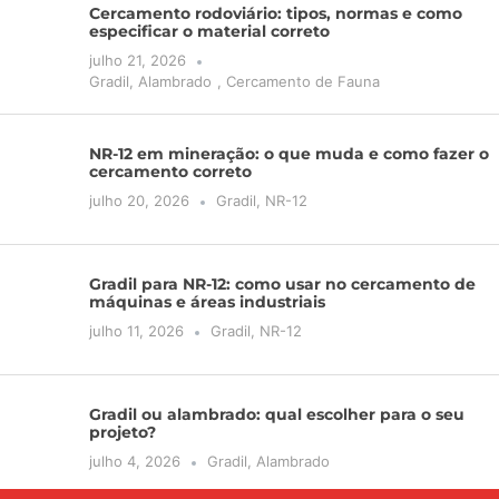
Cercamento rodoviário: tipos, normas e como
especificar o material correto
julho 21, 2026
Gradil
,
Alambrado
,
Cercamento de Fauna
NR-12 em mineração: o que muda e como fazer o
cercamento correto
julho 20, 2026
Gradil
,
NR-12
Gradil para NR-12: como usar no cercamento de
máquinas e áreas industriais
julho 11, 2026
Gradil
,
NR-12
Gradil ou alambrado: qual escolher para o seu
projeto?
julho 4, 2026
Gradil
,
Alambrado