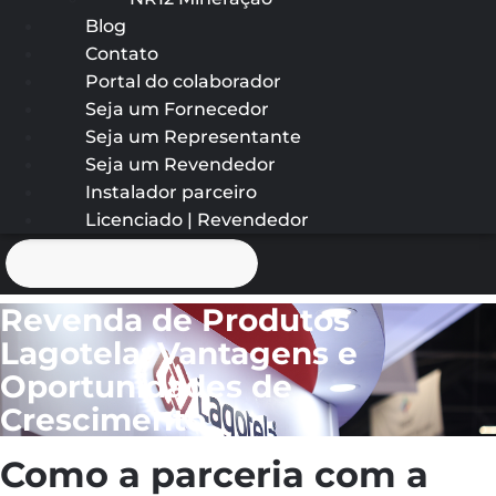
Blog
Contato
Portal do colaborador
Seja um Fornecedor
Seja um Representante
Seja um Revendedor
Instalador parceiro
Licenciado | Revendedor
Revenda de Produtos
Lagotela: Vantagens e
Oportunidades de
Crescimento
Como a parceria com a