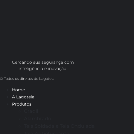
Cercando sua segurança com
inteligência e inovação.
© Todos os direitos de Lagotela
Home
A Lagotela
Produtos
Gradil
Alambrado
Tela Soldada e Tela Ondulada
Tela Antiofuscante