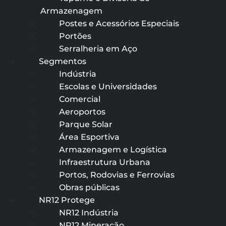
Armazenagem
Postes e Acessórios Especiais
Portões
Serralheria em Aço
Segmentos
Indústria
Escolas e Universidades
Comercial
Aeroportos
Parque Solar
Área Esportiva
Armazenagem e Logística
Infraestrutura Urbana
Portos, Rodovias e Ferrovias
Obras públicas
NR12 Protege
NR12 Indústria
NR12 Mineração