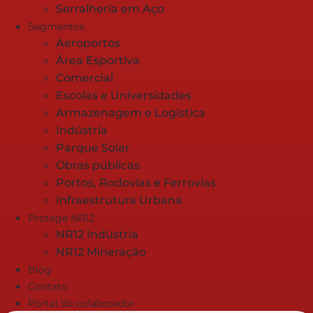
Serralheria em Aço
Segmentos
Aeroportos
Área Esportiva
Comercial
Escolas e Universidades
Armazenagem e Logística
Indústria
Parque Solar
Obras públicas
Portos, Rodovias e Ferrovias
Infraestrutura Urbana
Protege NR12
NR12 Indústria
NR12 Mineração
Blog
Contato
Portal do colaborador