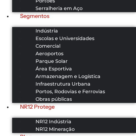
Portões
Serralheria em Aço
Segmentos
Indústria
Escolas e Universidades
Comercial
Aeroportos
Parque Solar
Área Esportiva
Armazenagem e Logística
Infraestrutura Urbana
Portos, Rodovias e Ferrovias
Obras públicas
NR12 Protege
NR12 Indústria
NR12 Mineração