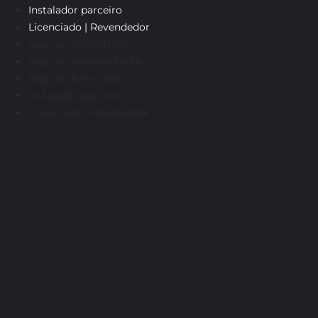
Instalador parceiro
Licenciado | Revendedor
Seja um revendedor
Seja um representante
Seja um fornecedor
Instalador parceiro
Licenciado | Revendedor