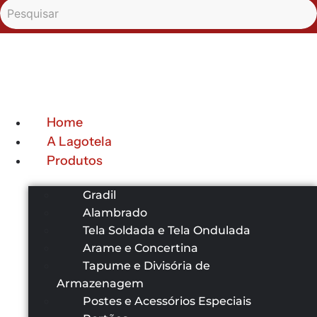
Home
A Lagotela
Produtos
Gradil
Alambrado
Tela Soldada e Tela Ondulada
Arame e Concertina
Tapume e Divisória de
Armazenagem
Postes e Acessórios Especiais