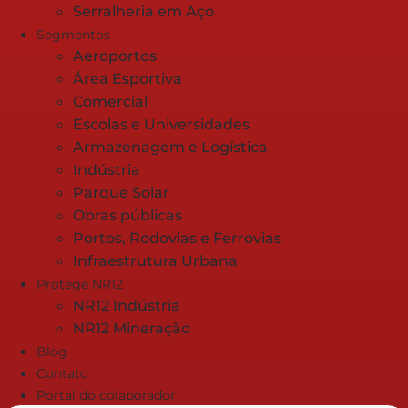
Serralheria em Aço
Segmentos
Aeroportos
Área Esportiva
Comercial
Escolas e Universidades
Armazenagem e Logística
Indústria
Parque Solar
Obras públicas
Portos, Rodovias e Ferrovias
Infraestrutura Urbana
Protege NR12
NR12 Indústria
NR12 Mineração
Blog
Contato
Portal do colaborador