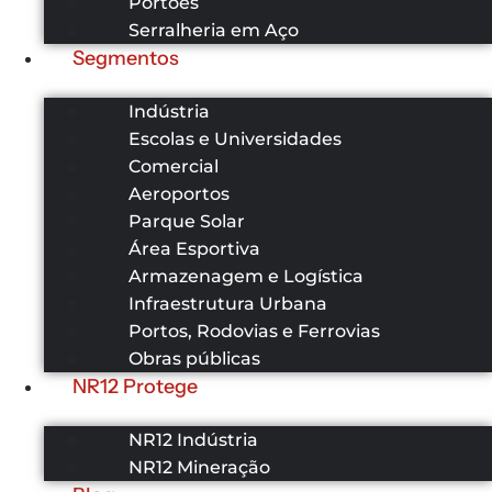
Portões
Serralheria em Aço
Segmentos
Indústria
Escolas e Universidades
Comercial
Aeroportos
Parque Solar
Área Esportiva
Armazenagem e Logística
Infraestrutura Urbana
Portos, Rodovias e Ferrovias
Obras públicas
NR12 Protege
NR12 Indústria
NR12 Mineração