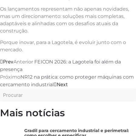
Os lançamentos representam não apenas novidades,
mas um direcionamento: soluções mais completas,
adaptáveis e alinhadas com os desafios atuais da
construção.
Porque inovar, para a Lagotela, é evoluir junto com o
mercado.
Prev
Anterior
FEICON 2026: a Lagotela foi além da
presença
Próximo
NR12 na prática: como proteger máquinas com
Next
cercamento industrial
Mais notícias
Gradil para cercamento industrial e perimetral:
como escolher e especificar