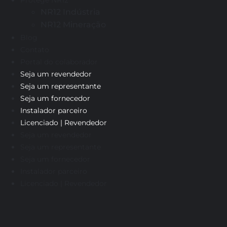
NR12 Indústria
NR12 Mineração
Blog
Contato
Portal do colaborador
Seja um revendedor
Seja um representante
Seja um fornecedor
Instalador parceiro
Licenciado | Revendedor
Seja um revendedor
Seja um representante
Seja um fornecedor
Instalador parceiro
Licenciado | Revendedor