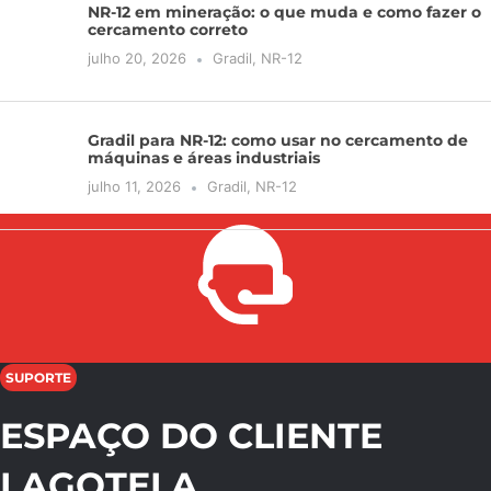
NR-12 em mineração: o que muda e como fazer o
cercamento correto
julho 20, 2026
Gradil
,
NR-12
Gradil para NR-12: como usar no cercamento de
máquinas e áreas industriais
julho 11, 2026
Gradil
,
NR-12
SUPORTE
ESPAÇO DO CLIENTE
LAGOTELA