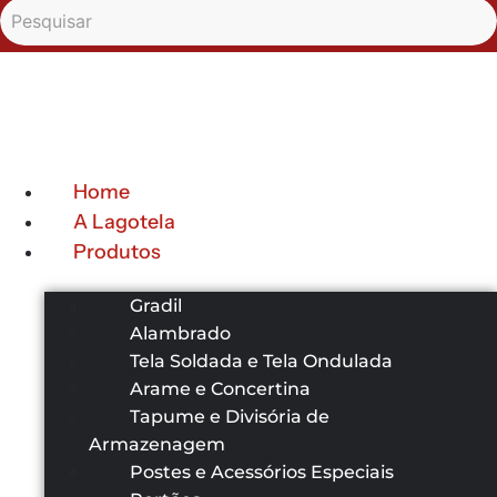
Home
A Lagotela
Produtos
Gradil
Alambrado
Tela Soldada e Tela Ondulada
Arame e Concertina
Tapume e Divisória de
Armazenagem
Postes e Acessórios Especiais