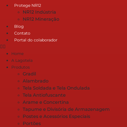
Protege NR12
NR12 Indústria
NR12 Mineração
Blog
Contato
Portal do colaborador
Home
A Lagotela
Produtos
Gradil
Alambrado
Tela Soldada e Tela Ondulada
Tela Antiofuscante
Arame e Concertina
Tapume e Divisória de Armazenagem
Postes e Acessórios Especiais
Portões