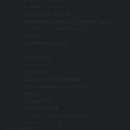
Tela Antiofuscante
Arame e Concertina
Tapume e Divisória de Armazenagem
Postes e Acessórios Especiais
Portões
Serralheria em Aço
Segmentos
Aeroportos
Área Esportiva
Comercial
Escolas e Universidades
Armazenagem e Logística
Indústria
Parque Solar
Obras públicas
Portos, Rodovias e Ferrovias
Infraestrutura Urbana
Protege NR12