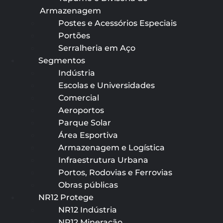
Armazenagem
Postes e Acessórios Especiais
Portões
Serralheria em Aço
Segmentos
Indústria
Escolas e Universidades
Comercial
Aeroportos
Parque Solar
Área Esportiva
Armazenagem e Logística
Infraestrutura Urbana
Portos, Rodovias e Ferrovias
Obras públicas
NR12 Protege
NR12 Indústria
NR12 Mineração