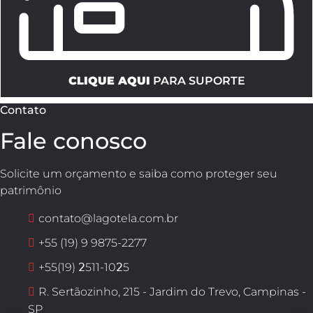
CLIQUE AQUI
PARA SUPORTE
Contato
Fale conosco
Solicite um orçamento e saiba como proteger seu
patrimônio
contato@lagotela.com.br
+55 (19) 9 9875-2277
+55(19) 𝟤511-10𝟤5
R. Sertãozinho, 215 - Jardim do Trevo, Campinas -
SP