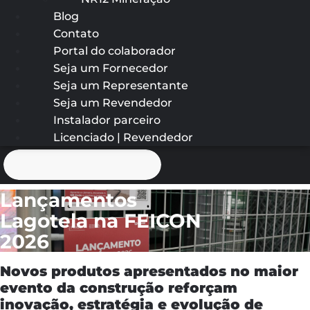
Blog
Contato
Portal do colaborador
Seja um Fornecedor
Seja um Representante
Seja um Revendedor
Instalador parceiro
Licenciado | Revendedor
Lançamentos
Lagotela na FEICON
2026
Novos produtos apresentados no maior
evento da construção reforçam
inovação, estratégia e evolução de