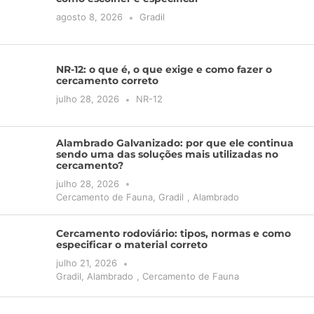
agosto 8, 2026
Gradil
NR-12: o que é, o que exige e como fazer o
cercamento correto
julho 28, 2026
NR-12
Alambrado Galvanizado: por que ele continua
sendo uma das soluções mais utilizadas no
cercamento?
julho 28, 2026
Cercamento de Fauna
,
Gradil
,
Alambrado
Cercamento rodoviário: tipos, normas e como
especificar o material correto
julho 21, 2026
Gradil
,
Alambrado
,
Cercamento de Fauna